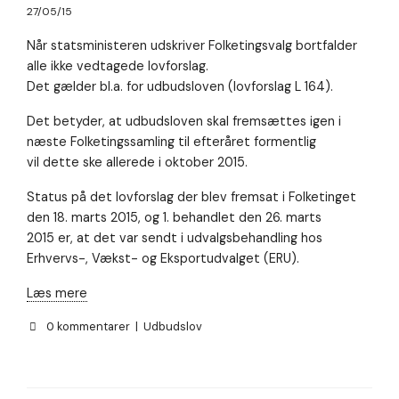
27/05/15
Når statsministeren udskriver Folketingsvalg bortfalder
alle ikke vedtagede lovforslag.
Det gælder bl.a. for udbudsloven (lovforslag L 164).
Det betyder, at udbudsloven skal fremsættes igen i
næste Folketingssamling til efteråret formentlig
vil dette ske allerede i oktober 2015.
Status på det lovforslag der blev fremsat i Folketinget
den 18. marts 2015, og 1. behandlet den 26. marts
2015 er, at det var sendt i udvalgsbehandling hos
Erhvervs-, Vækst- og Eksportudvalget (ERU).
Læs mere
0 kommentarer
|
Udbudslov