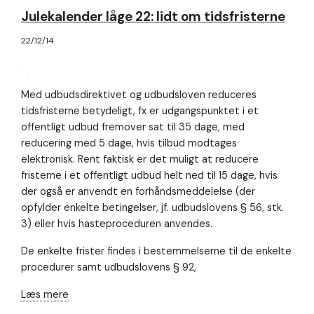
Julekalender låge 22: lidt om tidsfristerne
22/12/14
Med udbudsdirektivet og udbudsloven reduceres
tidsfristerne betydeligt, fx er udgangspunktet i et
offentligt udbud fremover sat til 35 dage, med
reducering med 5 dage, hvis tilbud modtages
elektronisk. Rent faktisk er det muligt at reducere
fristerne i et offentligt udbud helt ned til 15 dage, hvis
der også er anvendt en forhåndsmeddelelse (der
opfylder enkelte betingelser, jf. udbudslovens § 56, stk.
3) eller hvis hasteproceduren anvendes.
De enkelte frister findes i bestemmelserne til de enkelte
procedurer samt udbudslovens § 92,
Læs mere