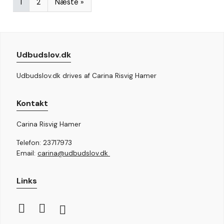
1
2
Næste »
Udbudslov.dk
Udbudslov.dk drives af Carina Risvig Hamer
Kontakt
Carina Risvig Hamer
Telefon: 23717973
Email:
carina@udbudslov.dk
Links