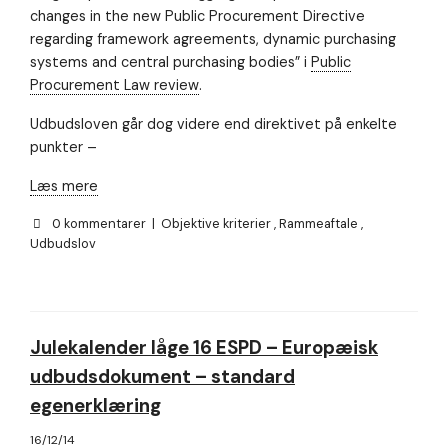
changes in the new Public Procurement Directive
regarding framework agreements, dynamic purchasing
systems and central purchasing bodies” i
Public
Procurement Law review
.
Udbudsloven går dog videre end direktivet på enkelte
punkter –
Læs mere
0 kommentarer
|
Objektive kriterier
,
Rammeaftale
,
Udbudslov
Julekalender låge 16 ESPD – Europæisk
udbudsdokument – standard
egenerklæring
16/12/14