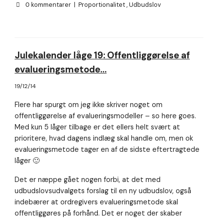
0 kommentarer
|
Proportionalitet
,
Udbudslov
Julekalender låge 19: Offentliggørelse af
evalueringsmetode…
19/12/14
Flere har spurgt om jeg ikke skriver noget om
offentliggørelse af evalueringsmodeller – so here goes.
Med kun 5 låger tilbage er det ellers helt svært at
prioritere, hvad dagens indlæg skal handle om, men ok
evalueringsmetode tager en af de sidste eftertragtede
låger 🙂
Det er næppe gået nogen forbi, at det med
udbudslovsudvalgets forslag til en ny udbudslov, også
indebærer at ordregivers evalueringsmetode skal
offentliggøres på forhånd. Det er noget der skaber