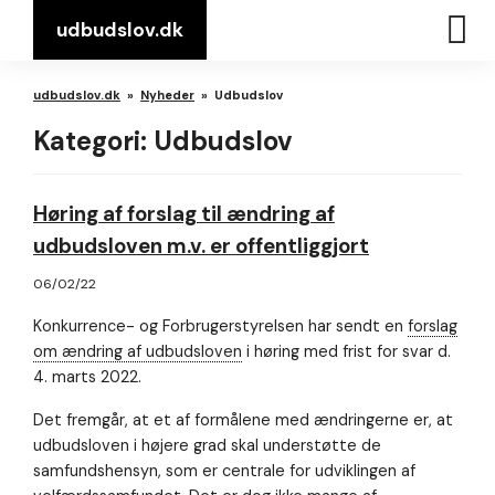
udbudslov.dk
udbudslov.dk
»
Nyheder
»
Udbudslov
Kategori:
Udbudslov
Høring af forslag til ændring af
udbudsloven m.v. er offentliggjort
06/02/22
Konkurrence- og Forbrugerstyrelsen har sendt en
forslag
om ændring af udbudsloven
i høring med frist for svar d.
4. marts 2022.
Det fremgår, at et af formålene med ændringerne er, at
udbudsloven i højere grad skal understøtte de
samfundshensyn, som er centrale for udviklingen af