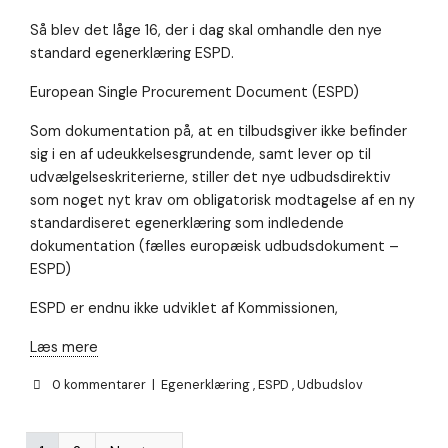
Så blev det låge 16, der i dag skal omhandle den nye
standard egenerklæring ESPD.
European Single Procurement Document (ESPD)
Som dokumentation på, at en tilbudsgiver ikke befinder
sig i en af udeukkelsesgrundende, samt lever op til
udvælgelseskriterierne, stiller det nye udbudsdirektiv
som noget nyt krav om obligatorisk modtagelse af en ny
standardiseret egenerklæring som indledende
dokumentation (fælles europæisk udbudsdokument –
ESPD)
ESPD er endnu ikke udviklet af Kommissionen,
Læs mere
0 kommentarer
|
Egenerklæring
,
ESPD
,
Udbudslov