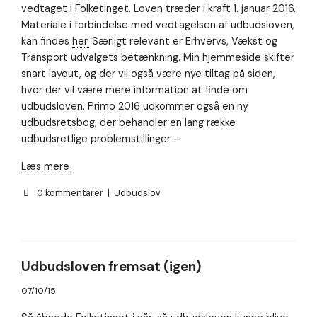
vedtaget i Folketinget. Loven træder i kraft 1. januar 2016.
Materiale i forbindelse med vedtagelsen af udbudsloven,
kan findes
her.
Særligt relevant er Erhvervs, Vækst og
Transport udvalgets betænkning. Min hjemmeside skifter
snart layout, og der vil også være nye tiltag på siden,
hvor der vil være mere information at finde om
udbudsloven. Primo 2016 udkommer også en ny
udbudsretsbog, der behandler en lang række
udbudsretlige problemstillinger –
Læs mere
0 kommentarer
|
Udbudslov
Udbudsloven fremsat (igen)
07/10/15