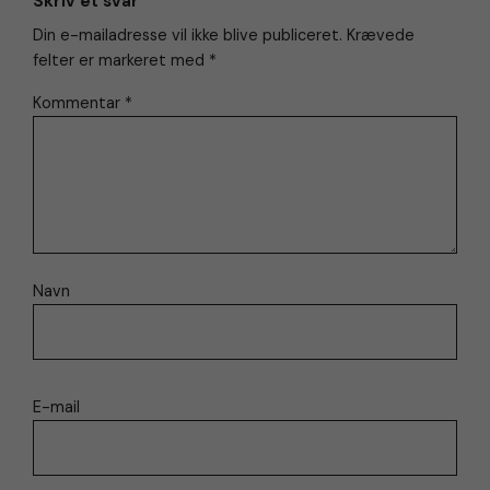
Skriv et svar
Din e-mailadresse vil ikke blive publiceret.
Krævede
felter er markeret med
*
Kommentar
*
Navn
E-mail