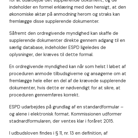
indeholder en formel erklæring med den hensigt, at den
økonomiske aktør på anmodning herom og straks kan
fremlægge disse supplerende dokumenter.
Såfremt den ordregivende myndighed kan skaffe de
supplerende dokumenter direkte gennem adgang til en
særlig database, indeholder ESPD ligeledes de
oplysninger, der kræves til dette formal.
En ordregivende myndighed kan når som helst I løbet af
proceduren anmode tilbudsgiverne og ansøgerne om at
fremlægge hele eller en del af de krævede supplerende
dokumenter, hvis dette er nødvendigt for at sikre, at
proceduren gennemføres korrekt.
ESPD udarbejdes på grundlag af en standardformular –
og alene i elektronisk format. Kommissionen udformer
stadnardformularen, der ventes klar i foråret 2015.
I udbudsloven findes i § 11, nr. 13 en definition, af