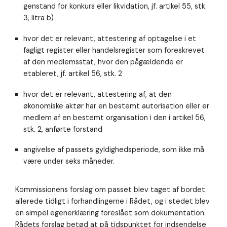
genstand for konkurs eller likvidation, jf. artikel 55, stk.
3, litra b)
hvor det er relevant, attestering af optagelse i et
fagligt register eller handelsregister som foreskrevet
af den medlemsstat, hvor den pågældende er
etableret, jf. artikel 56, stk. 2
hvor det er relevant, attestering af, at den
økonomiske aktør har en bestemt autorisation eller er
medlem af en bestemt organisation i den i artikel 56,
stk. 2, anførte forstand
angivelse af passets gyldighedsperiode, som ikke må
være under seks måneder.
Kommissionens forslag om passet blev taget af bordet
allerede tidligt i forhandlingerne i Rådet, og i stedet blev
en simpel egenerklæring foreslået som dokumentation.
Rådets forslag betød at på tidspunktet for indsendelse