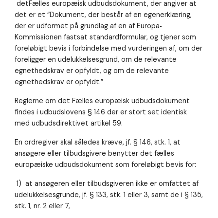
detFælles europæisk udbudsdokument, der angiver at
det er et “Dokument, der består af en egenerklæring,
der er udformet på grundlag af en af Europa‐
Kommissionen fastsat standardformular, og tjener som
foreløbigt bevis i forbindelse med vurderingen af, om der
foreligger en udelukkelsesgrund, om de relevante
egnethedskrav er opfyldt, og om de relevante
egnethedskrav er opfyldt.”
Reglerne om det Fælles europæisk udbudsdokument
findes i udbudslovens § 146 der er stort set identisk
med udbudsdirektivet artikel 59.
En ordregiver skal således kræve, jf. § 146, stk. 1, at
ansøgere eller tilbudsgivere benytter det fælles
europæiske udbudsdokument som foreløbigt bevis for:
1) at ansøgeren eller tilbudsgiveren ikke er omfattet af
udelukkelsesgrunde, jf. § 133, stk. 1 eller 3, samt de i § 135,
stk. 1, nr. 2 eller 7,