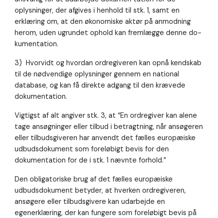
oplysninger, der afgives i henhold til stk. 1, samt en
erklæring om, at den økonomiske aktør på anmodning
herom, uden ugrundet ophold kan fremlægge denne do-
kumentation.
3) Hvorvidt og hvordan ordregiveren kan opnå kendskab
til de nødvendige oplysninger gennem en national
database, og kan få direkte adgang til den krævede
dokumentation.
Vigtigst af alt angiver stk. 3, at “En ordregiver kan alene
tage ansøgninger eller tilbud i betragtning, når ansøgeren
eller tilbudsgiveren har anvendt det fælles europæiske
udbudsdokument som foreløbigt bevis for den
dokumentation for de i stk. 1 nævnte forhold.”
Den obligatoriske brug af det fælles europæiske
udbudsdokument betyder, at hverken ordregiveren,
ansøgere eller tilbudsgivere kan udarbejde en
egenerklæring, der kan fungere som foreløbigt bevis på