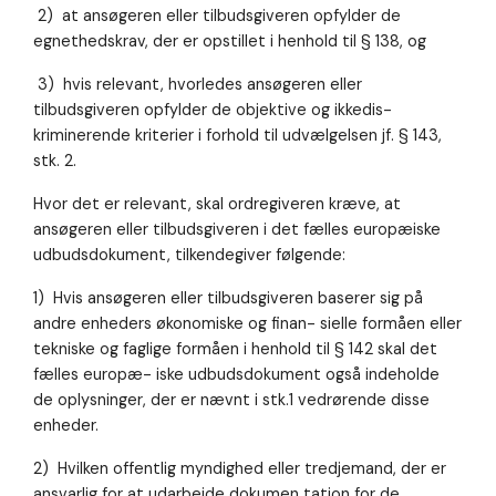
2) at ansøgeren eller tilbudsgiveren opfylder de
egnethedskrav, der er opstillet i henhold til § 138, og
3) hvis relevant, hvorledes ansøgeren eller
tilbudsgiveren opfylder de objektive og ikkedis-
kriminerende kriterier i forhold til udvælgelsen jf. § 143,
stk. 2.
Hvor det er relevant, skal ordregiveren kræve, at
ansøgeren eller tilbudsgiveren i det fælles europæiske
udbudsdokument, tilkendegiver følgende:
1) Hvis ansøgeren eller tilbudsgiveren baserer sig på
andre enheders økonomiske og finan- sielle formåen eller
tekniske og faglige formåen i henhold til § 142 skal det
fælles europæ- iske udbudsdokument også indeholde
de oplysninger, der er nævnt i stk.1 vedrørende disse
enheder.
2) Hvilken offentlig myndighed eller tredjemand, der er
ansvarlig for at udarbejde dokumen tation for de