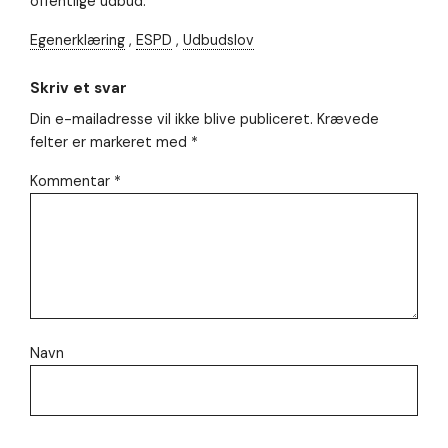
offentlige udbud.
Egenerklæring
,
ESPD
,
Udbudslov
Skriv et svar
Din e-mailadresse vil ikke blive publiceret.
Krævede
felter er markeret med
*
Kommentar
*
Navn