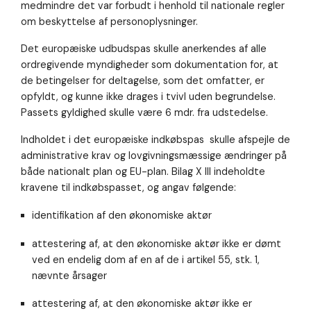
medmindre det var forbudt i henhold til nationale regler
om beskyttelse af personoplysninger.
Det europæiske udbudspas skulle anerkendes af alle
ordregivende myndigheder som dokumentation for, at
de betingelser for deltagelse, som det omfatter, er
opfyldt, og kunne ikke drages i tvivl uden begrundelse.
Passets gyldighed skulle være 6 mdr. fra udstedelse.
Indholdet i det europæiske indkøbspas skulle afspejle de
administrative krav og lovgivningsmæssige ændringer på
både nationalt plan og EU-plan. Bilag X III indeholdte
kravene til indkøbspasset, og angav følgende:
identifikation af den økonomiske aktør
attestering af, at den økonomiske aktør ikke er dømt
ved en endelig dom af en af de i artikel 55, stk. 1,
nævnte årsager
attestering af, at den økonomiske aktør ikke er