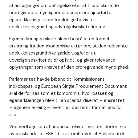
af ansøgninger om deltagelse eller af tilbud skulle de
ordregivende myndigheder acceptere ajourførte
egenerklæringer som foreløbige bevis for
udelukkelsesgrund og udvælgelseskriterier mv.
Egenerklæringen skulle alene bestå af en formel
erklæring fra den økonomiske aktør om, at den relevante
udelukkelsesgrund ikke gælder, og/eller at
udvælgelseskriteriet er opfyldt, og giver relevante
oplysninger som krævet af den ordregivende myndighed.
Parlamentet havde bibeholdt Kommissionens
indkøbspas, og European Single Procurement Document
skal derfor ses som et kompromis, hvor passet og
egenerklæringen blev til en standardiseret – ensrettet
– egenerklæreing – lavet i et bestemt format ens for
alle.
Ved vedtagelsen af udbudsdirekivet, var det derfor ikke
overraskende, at ESPD blev fremhævet af Parlamentet