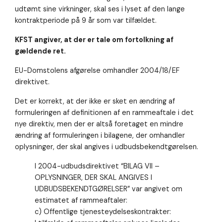
udtømt sine virkninger, skal ses i lyset af den lange
kontraktperiode på 9 år som var tilfældet.
KFST angiver, at der er tale om fortolkning af
gældende ret.
EU-Domstolens afgørelse omhandler 2004/18/EF
direktivet.
Det er korrekt, at der ikke er sket en ændring af
formuleringen af definitionen af en rammeaftale i det
nye direktiv, men der er altså foretaget en mindre
ændring af formuleringen i bilagene, der omhandler
oplysninger, der skal angives i udbudsbekendtgørelsen.
I 2004-udbudsdirektivet “BILAG VII –
OPLYSNINGER, DER SKAL ANGIVES I
UDBUDSBEKENDTGØRELSER” var angivet om
estimatet af rammeaftaler:
c) Offentlige tjenesteydelseskontrakter: