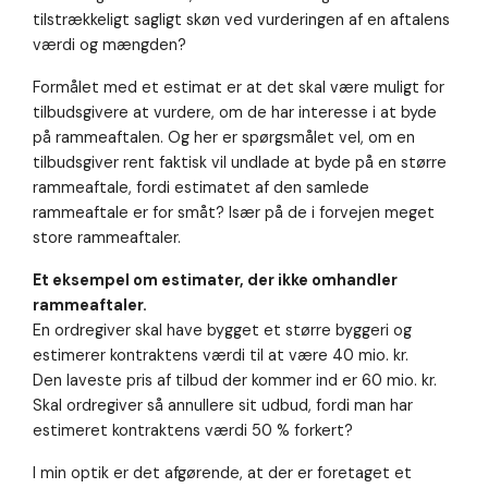
tilstrækkeligt sagligt skøn ved vurderingen af en aftalens
værdi og mængden?
Formålet med et estimat er at det skal være muligt for
tilbudsgivere at vurdere, om de har interesse i at byde
på rammeaftalen. Og her er spørgsmålet vel, om en
tilbudsgiver rent faktisk vil undlade at byde på en større
rammeaftale, fordi estimatet af den samlede
rammeaftale er for småt? Især på de i forvejen meget
store rammeaftaler.
Et eksempel om estimater, der ikke omhandler
rammeaftaler.
En ordregiver skal have bygget et større byggeri og
estimerer kontraktens værdi til at være 40 mio. kr.
Den laveste pris af tilbud der kommer ind er 60 mio. kr.
Skal ordregiver så annullere sit udbud, fordi man har
estimeret kontraktens værdi 50 % forkert?
I min optik er det afgørende, at der er foretaget et