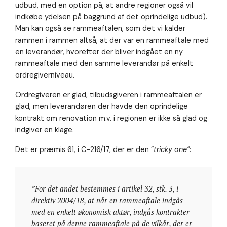
udbud, med en option på, at andre regioner også vil
indkøbe ydelsen på baggrund af det oprindelige udbud).
Man kan også se rammeaftalen, som det vi kalder
rammen i rammen altså, at der var en rammeaftale med
en leverandør, hvorefter der bliver indgået en ny
rammeaftale med den samme leverandør på enkelt
ordregiverniveau.
Ordregiveren er glad, tilbudsgiveren i rammeaftalen er
glad, men leverandøren der havde den oprindelige
kontrakt om renovation m.v. i regionen er ikke så glad og
indgiver en klage.
Det er præmis 61, i C-216/17, der er den ”
tricky one”
:
”For det andet bestemmes i artikel 32, stk. 3, i
direktiv 2004/18, at når en rammeaftale indgås
med en enkelt økonomisk aktør, indgås kontrakter
baseret på denne rammeaftale på de vilkår, der er