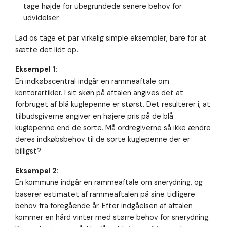
tage højde for ubegrundede senere behov for
udvidelser
Lad os tage et par virkelig simple eksempler, bare for at
sætte det lidt op.
Eksempel 1:
En indkøbscentral indgår en rammeaftale om
kontorartikler. I sit skøn på aftalen angives det at
forbruget af blå kuglepenne er størst. Det resulterer i, at
tilbudsgiverne angiver en højere pris på de blå
kuglepenne end de sorte. Må ordregiverne så ikke ændre
deres indkøbsbehov til de sorte kuglepenne der er
billigst?
Eksempel 2:
En kommune indgår en rammeaftale om snerydning, og
baserer estimatet af rammeaftalen på sine tidligere
behov fra foregående år. Efter indgåelsen af aftalen
kommer en hård vinter med større behov for snerydning.