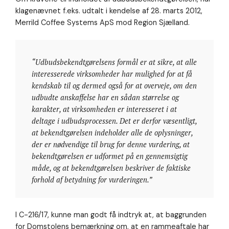
klagenævnet f.eks. udtalt i kendelse af 28. marts 2012,
Merrild Coffee Systems ApS mod Region Sjælland.
“Udbudsbekendtgørelsens formål er at sikre, at alle
interesserede virksomheder har mulighed for at få
kendskab til og dermed også for at overveje, om den
udbudte anskaffelse har en sådan størrelse og
karakter, at virksomheden er interesseret i at
deltage i udbudsprocessen. Det er derfor væsentligt,
at bekendtgørelsen indeholder alle de oplysninger,
der er nødvendige til brug for denne vurdering, at
bekendtgørelsen er udformet på en gennemsigtig
måde, og at bekendtgørelsen beskriver de faktiske
forhold af betydning for vurderingen.”
I C-216/17, kunne man godt få indtryk at, at baggrunden
for Domstolens bemærkning om, at en rammeaftale har