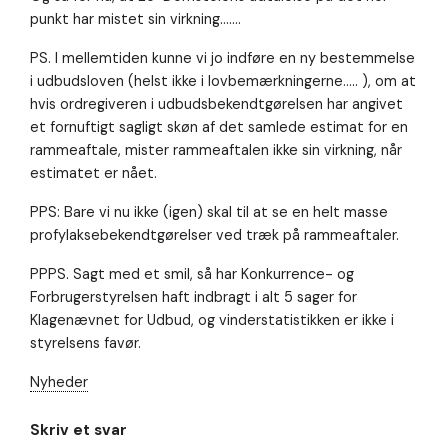
punkt har mistet sin virkning…….
PS. I mellemtiden kunne vi jo indføre en ny bestemmelse
i udbudsloven (helst ikke i lovbemærkningerne….. ), om at
hvis ordregiveren i udbudsbekendtgørelsen har angivet
et fornuftigt sagligt skøn af det samlede estimat for en
rammeaftale, mister rammeaftalen ikke sin virkning, når
estimatet er nået.
PPS: Bare vi nu ikke (igen) skal til at se en helt masse
profylaksebekendtgørelser ved træk på rammeaftaler.
PPPS. Sagt med et smil, så har Konkurrence- og
Forbrugerstyrelsen haft indbragt i alt 5 sager for
Klagenævnet for Udbud, og vinderstatistikken er ikke i
styrelsens favør.
Nyheder
Skriv et svar