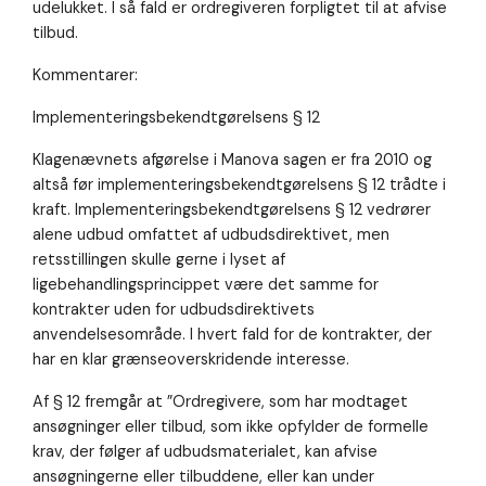
udelukket. I så fald er ordregiveren forpligtet til at afvise
tilbud.
Kommentarer:
Implementeringsbekendtgørelsens § 12
Klagenævnets afgørelse i Manova sagen er fra 2010 og
altså før implementeringsbekendtgørelsens § 12 trådte i
kraft. Implementeringsbekendtgørelsens § 12 vedrører
alene udbud omfattet af udbudsdirektivet, men
retsstillingen skulle gerne i lyset af
ligebehandlingsprincippet være det samme for
kontrakter uden for udbudsdirektivets
anvendelsesområde. I hvert fald for de kontrakter, der
har en klar grænseoverskridende interesse.
Af § 12 fremgår at ”Ordregivere, som har modtaget
ansøgninger eller tilbud, som ikke opfylder de formelle
krav, der følger af udbudsmaterialet, kan afvise
ansøgningerne eller tilbuddene, eller kan under