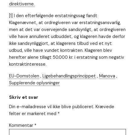
direktiverne.
[1] I den efterfølgende erstatningssag fandt
Klagenævnet, at ordregiveren var erstatningsansvarlig,
men at det var overvejende sandsynligt, at ordregiveren
ville have annulleret udbuddet, og klageren havde derfor
ikke sandsynliggjort, at klagerens tilbud ved et nyt
udbud, ville have vundet kontrakten. Klageren blev
herefter alene tillagt 50.000 kr. i erstatning som negativ
kontraktinteresse.
EU-Domstolen
,
Ligebehandlingsprincippet
,
Manova
,
Supplerende oplysninger
Skriv et svar
Din e-mailadresse vil ikke blive publiceret.
Krævede
felter er markeret med
*
Kommentar
*