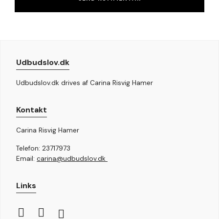
Udbudslov.dk
Udbudslov.dk drives af Carina Risvig Hamer
Kontakt
Carina Risvig Hamer
Telefon: 23717973
Email:
carina@udbudslov.dk
Links