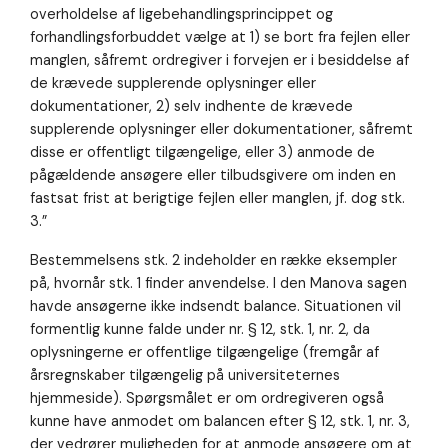
overholdelse af ligebehandlingsprincippet og
forhandlingsforbuddet vælge at 1) se bort fra fejlen eller
manglen, såfremt ordregiver i forvejen er i besiddelse af
de krævede supplerende oplysninger eller
dokumentationer, 2) selv indhente de krævede
supplerende oplysninger eller dokumentationer, såfremt
disse er offentligt tilgængelige, eller 3) anmode de
pågældende ansøgere eller tilbudsgivere om inden en
fastsat frist at berigtige fejlen eller manglen, jf. dog stk.
3.”
Bestemmelsens stk. 2 indeholder en række eksempler
på, hvornår stk. 1 finder anvendelse. I den Manova sagen
havde ansøgerne ikke indsendt balance. Situationen vil
formentlig kunne falde under nr. § 12, stk. 1, nr. 2, da
oplysningerne er offentlige tilgængelige (fremgår af
årsregnskaber tilgængelig på universiteternes
hjemmeside). Spørgsmålet er om ordregiveren også
kunne have anmodet om balancen efter § 12, stk. 1, nr. 3,
der vedrører muligheden for at anmode ansøgere om at