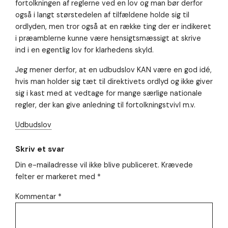
fortolkningen af reglerne ved en lov og man bør derfor
også i langt størstedelen af tilfældene holde sig til
ordlyden, men tror også at en række ting der er indikeret
i præamblerne kunne være hensigtsmæssigt at skrive
ind i en egentlig lov for klarhedens skyld.
Jeg mener derfor, at en udbudslov KAN være en god idé,
hvis man holder sig tæt til direktivets ordlyd og ikke giver
sig i kast med at vedtage for mange særlige nationale
regler, der kan give anledning til fortolkningstvivl m.v.
Udbudslov
Skriv et svar
Din e-mailadresse vil ikke blive publiceret.
Krævede
felter er markeret med
*
Kommentar
*