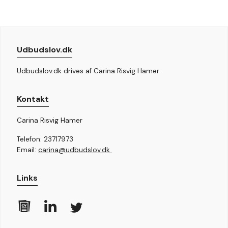
Udbudslov.dk
Udbudslov.dk drives af Carina Risvig Hamer
Kontakt
Carina Risvig Hamer
Telefon: 23717973
Email:
carina@udbudslov.dk
Links