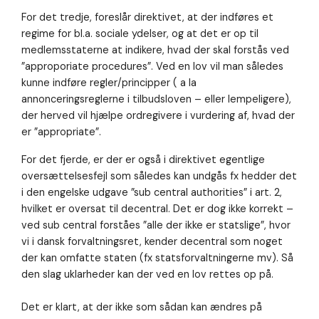
så godt som
For det tredje, foreslår direktivet, at der indføres et
muligt under
regime for bl.a. sociale ydelser, og at det er op til
dit besøg.
medlemsstaterne at indikere, hvad der skal forstås ved
Hvis du
nægter disse
”approporiate procedures”. Ved en lov vil man således
cookies,
kunne indføre regler/principper ( a la
forsvinder en
annonceringsreglerne i tilbudsloven – eller lempeligere),
del
funktionalitet
der herved vil hjælpe ordregivere i vurdering af, hvad der
fra
er ”appropriate”.
hjemmesiden.
For det fjerde, er der er også i direktivet egentlige
oversættelsesfejl som således kan undgås fx hedder det
i den engelske udgave ”sub central authorities” i art. 2,
hvilket er oversat til decentral. Det er dog ikke korrekt –
ved sub central forståes ”alle der ikke er statslige”, hvor
vi i dansk forvaltningsret, kender decentral som noget
der kan omfatte staten (fx statsforvaltningerne mv). Så
den slag uklarheder kan der ved en lov rettes op på.
Det er klart, at der ikke som sådan kan ændres på