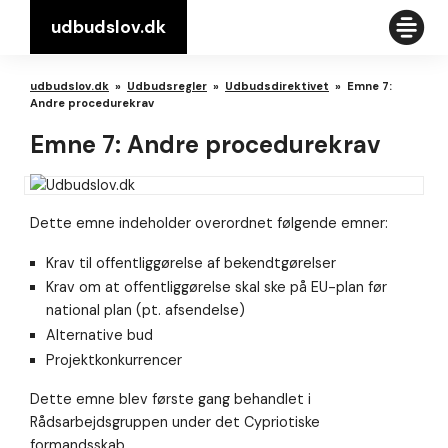
udbudslov.dk
udbudslov.dk
»
Udbudsregler
»
Udbudsdirektivet
»
Emne 7:
Andre procedurekrav
Emne 7: Andre procedurekrav
Dette emne indeholder overordnet følgende emner:
Krav til offentliggørelse af bekendtgørelser
Krav om at offentliggørelse skal ske på EU-plan før
national plan (pt. afsendelse)
Alternative bud
Projektkonkurrencer
Dette emne blev første gang behandlet i
Rådsarbejdsgruppen under det Cypriotiske
formandsskab