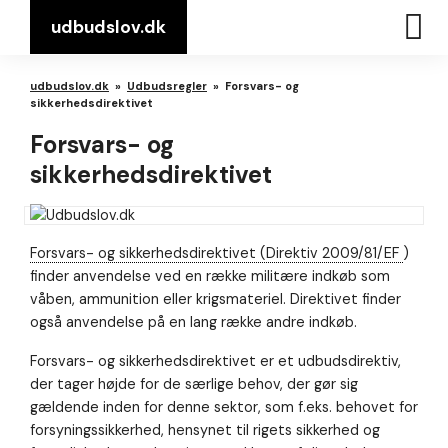
udbudslov.dk
udbudslov.dk
»
Udbudsregler
»
Forsvars- og
sikkerhedsdirektivet
Forsvars- og
sikkerhedsdirektivet
Forsvars- og sikkerhedsdirektivet (Direktiv 2009/81/EF
)
finder anvendelse ved en række militære indkøb som
våben, ammunition eller krigsmateriel. Direktivet finder
også anvendelse på en lang række andre indkøb.
Forsvars- og sikkerhedsdirektivet er et udbudsdirektiv,
der tager højde for de særlige behov, der gør sig
gældende inden for denne sektor, som f.eks. behovet for
forsyningssikkerhed, hensynet til rigets sikkerhed og